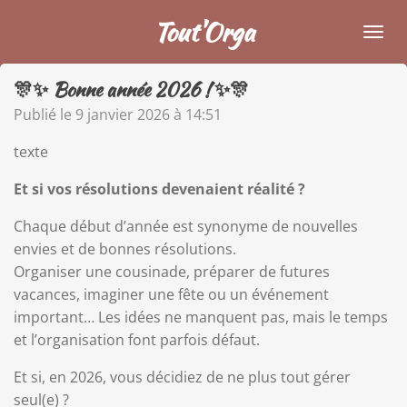
Passer
Tout'Orga
au
contenu
🎊✨ Bonne année 2026 ! ✨🎊
principal
Publié le 9 janvier 2026 à 14:51
texte
Et si vos résolutions devenaient réalité ?
Chaque début d’année est synonyme de nouvelles
envies et de bonnes résolutions.
Organiser une cousinade, préparer de futures
vacances, imaginer une fête ou un événement
important… Les idées ne manquent pas, mais le temps
et l’organisation font parfois défaut.
Et si, en 2026, vous décidiez de ne plus tout gérer
seul(e) ?