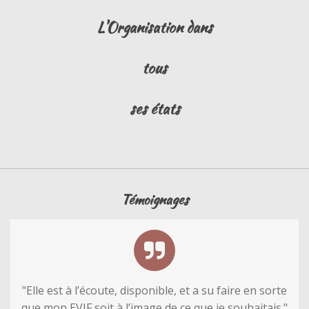
L'Organisation dans
tous
ses états
Témoignages
"
Elle est à l’écoute, disponible, et a su faire en sorte
que mon EVJF soit à l’image de ce que je souhaitais.
"