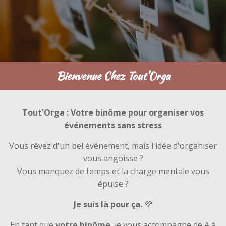
Bienvenue Chez Tout'Orga
Tout'Orga : Votre binôme pour organiser vos
événements sans stress
Vous rêvez d'un bel événement, mais l'idée d'organiser
vous angoisse ?
Vous manquez de temps et la charge mentale vous
épuise ?
Je suis là pour ça.
💜
En tant que
votre binôme
, je vous accompagne de A à