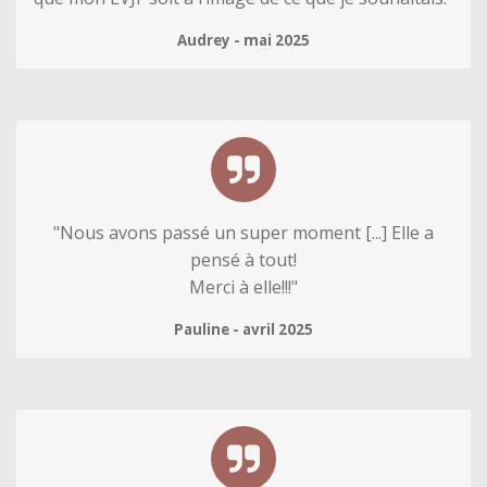
Audrey - mai 2025
"
Nous avons passé un super moment [...] Elle a
pensé à tout!
Merci à elle!!!
"
Pauline - avril 2025