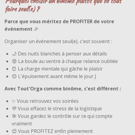
Pourquoi choisir un binôme plutôt que de tout
faire seul(e) ?
Parce que vous méritez de PROFITER de votre
événement
🎉
Organiser un événement seul(e), c'est souvent :
🌙 Des nuits blanches à penser aux détails
😰 La boule au ventre à chaque relance oubliée
⏰ La charge mentale qui gâche le plaisir
😔 L'épuisement avant même le jour J
Avec Tout'Orga comme binôme, c'est différent :
✨ Vous retrouvez vos soirées
💜 Vous effacez le stress de la logistique
🎯 Vous gardez le contrôle sur ce qui compte
vraiment
😊 Vous PROFITEZ enfin pleinement